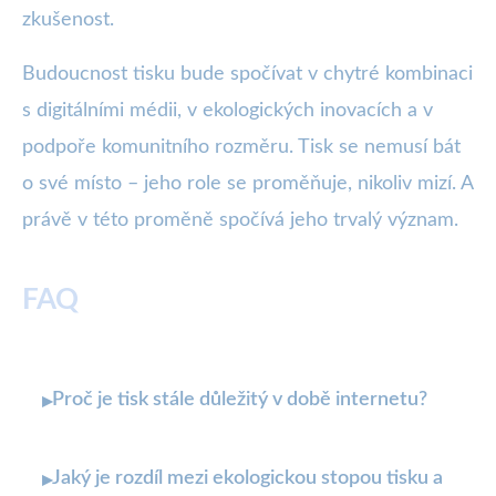
zkušenost.
Budoucnost tisku bude spočívat v chytré kombinaci
s digitálními médii, v ekologických inovacích a v
podpoře komunitního rozměru. Tisk se nemusí bát
o své místo – jeho role se proměňuje, nikoliv mizí. A
právě v této proměně spočívá jeho trvalý význam.
FAQ
Proč je tisk stále důležitý v době internetu?
▸
Jaký je rozdíl mezi ekologickou stopou tisku a
▸