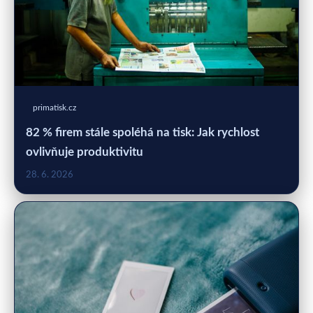
primatisk.cz
82 % firem stále spoléhá na tisk: Jak rychlost
ovlivňuje produktivitu
28. 6. 2026