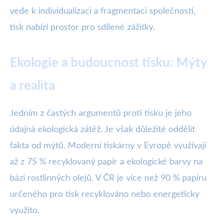
vede k individualizaci a fragmentaci společnosti,
tisk nabízí prostor pro sdílené zážitky.
Ekologie a budoucnost tisku: Mýty
a realita
Jedním z častých argumentů proti tisku je jeho
údajná ekologická zátěž. Je však důležité oddělit
fakta od mýtů. Moderní tiskárny v Evropě využívají
až z 75 % recyklovaný papír a ekologické barvy na
bázi rostlinných olejů. V ČR je více než 90 % papíru
určeného pro tisk recyklováno nebo energeticky
využito.