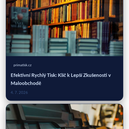
primatisk.cz
Efektivní Rychlý Tisk: Klíč k Lepší Zkušenosti v
Maloobchodě
4. 7. 2026