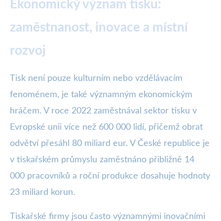
Ekonomický význam tisku:
zaměstnanost, inovace a místní
rozvoj
Tisk není pouze kulturním nebo vzdělávacím
fenoménem, je také významným ekonomickým
hráčem. V roce 2022 zaměstnával sektor tisku v
Evropské unii více než 600 000 lidí, přičemž obrat
odvětví přesáhl 80 miliard eur. V České republice je
v tiskařském průmyslu zaměstnáno přibližně 14
000 pracovníků a roční produkce dosahuje hodnoty
23 miliard korun.
Tiskařské firmy jsou často významnými inovačními