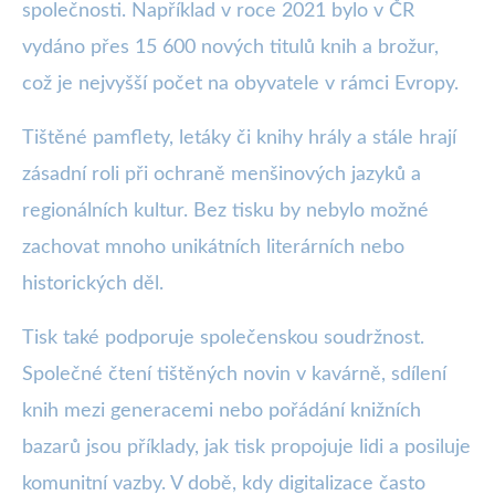
společnosti. Například v roce 2021 bylo v ČR
vydáno přes 15 600 nových titulů knih a brožur,
což je nejvyšší počet na obyvatele v rámci Evropy.
Tištěné pamflety, letáky či knihy hrály a stále hrají
zásadní roli při ochraně menšinových jazyků a
regionálních kultur. Bez tisku by nebylo možné
zachovat mnoho unikátních literárních nebo
historických děl.
Tisk také podporuje společenskou soudržnost.
Společné čtení tištěných novin v kavárně, sdílení
knih mezi generacemi nebo pořádání knižních
bazarů jsou příklady, jak tisk propojuje lidi a posiluje
komunitní vazby. V době, kdy digitalizace často