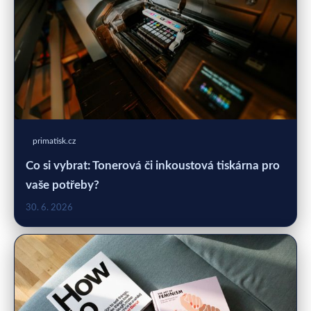
primatisk.cz
Co si vybrat: Tonerová či inkoustová tiskárna pro
vaše potřeby?
30. 6. 2026