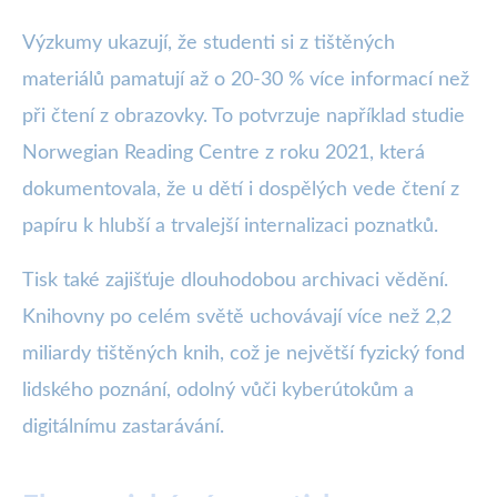
Výzkumy ukazují, že studenti si z tištěných
materiálů pamatují až o 20-30 % více informací než
při čtení z obrazovky. To potvrzuje například studie
Norwegian Reading Centre z roku 2021, která
dokumentovala, že u dětí i dospělých vede čtení z
papíru k hlubší a trvalejší internalizaci poznatků.
Tisk také zajišťuje dlouhodobou archivaci vědění.
Knihovny po celém světě uchovávají více než 2,2
miliardy tištěných knih, což je největší fyzický fond
lidského poznání, odolný vůči kyberútokům a
digitálnímu zastarávání.