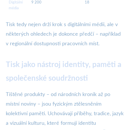
Digitální
9 200
18
3
média
Tisk tedy nejen drží krok s digitálními médii, ale v
některých ohledech je dokonce předčí – například
v regionální dostupnosti pracovních míst.
Tisk jako nástroj identity, paměti a
společenské soudržnosti
Tištěné produkty – od národních kronik až po
místní noviny – jsou fyzickým ztělesněním
kolektivní paměti. Uchovávají příběhy, tradice, jazyk
a vizuální kulturu, které formují identitu