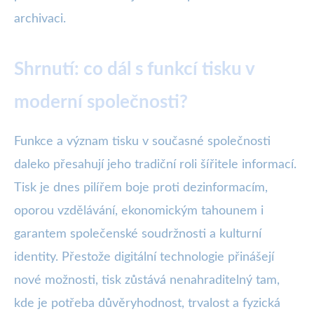
archivaci.
Shrnutí: co dál s funkcí tisku v
moderní společnosti?
Funkce a význam tisku v současné společnosti
daleko přesahují jeho tradiční roli šířitele informací.
Tisk je dnes pilířem boje proti dezinformacím,
oporou vzdělávání, ekonomickým tahounem i
garantem společenské soudržnosti a kulturní
identity. Přestože digitální technologie přinášejí
nové možnosti, tisk zůstává nenahraditelný tam,
kde je potřeba důvěryhodnost, trvalost a fyzická