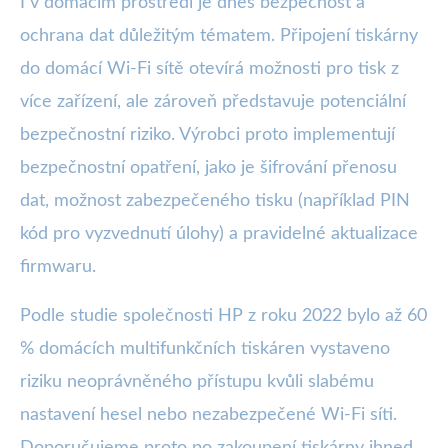
I v domácím prostředí je dnes bezpečnost a
ochrana dat důležitým tématem. Připojení tiskárny
do domácí Wi-Fi sítě otevírá možnosti pro tisk z
více zařízení, ale zároveň představuje potenciální
bezpečnostní riziko. Výrobci proto implementují
bezpečnostní opatření, jako je šifrování přenosu
dat, možnost zabezpečeného tisku (například PIN
kód pro vyzvednutí úlohy) a pravidelné aktualizace
firmwaru.
Podle studie společnosti HP z roku 2022 bylo až 60
% domácích multifunkčních tiskáren vystaveno
riziku neoprávněného přístupu kvůli slabému
nastavení hesel nebo nezabezpečené Wi-Fi síti.