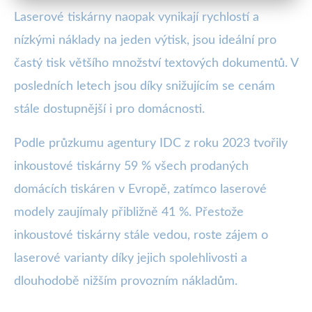
Laserové tiskárny naopak vynikají rychlostí a
nízkými náklady na jeden výtisk, jsou ideální pro
častý tisk většího množství textových dokumentů. V
posledních letech jsou díky snižujícím se cenám
stále dostupnější i pro domácnosti.
Podle průzkumu agentury IDC z roku 2023 tvořily
inkoustové tiskárny 59 % všech prodaných
domácích tiskáren v Evropě, zatímco laserové
modely zaujímaly přibližně 41 %. Přestože
inkoustové tiskárny stále vedou, roste zájem o
laserové varianty díky jejich spolehlivosti a
dlouhodobě nižším provozním nákladům.