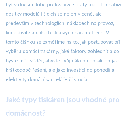
být v dnešní době překvapivě složitý úkol. Trh nabízí
desítky modelů lišících se nejen v ceně, ale
především v technologiích, nákladech na provoz,
konektivitě a dalších klíčových parametrech. V
tomto článku se zaměříme na to, jak postupovat při
výběru domácí tiskárny, jaké faktory zohlednit a co
byste měli vědět, abyste svůj nákup nebrali jen jako
krátkodobé řešení, ale jako investici do pohodlí a
efektivity domácí kanceláře či studia.
Jaké typy tiskáren jsou vhodné pro
domácnost?