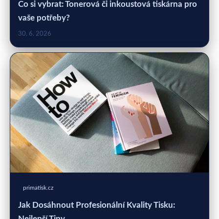
Co si vybrat: Tonerová či inkoustová tiskárna pro
vaše potřeby?
30. 6. 2026
primatisk.cz
Jak Dosáhnout Profesionální Kvality Tisku:
Nejlepší Tipy