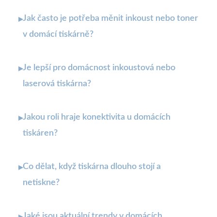
Jak často je potřeba měnit inkoust nebo toner
▸
v domácí tiskárně?
Je lepší pro domácnost inkoustová nebo
▸
laserová tiskárna?
Jakou roli hraje konektivita u domácích
▸
tiskáren?
Co dělat, když tiskárna dlouho stojí a
▸
netiskne?
Jaké jsou aktuální trendy v domácích