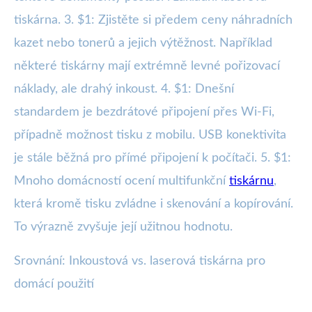
tiskárna. 3. $1: Zjistěte si předem ceny náhradních
kazet nebo tonerů a jejich výtěžnost. Například
některé tiskárny mají extrémně levné pořizovací
náklady, ale drahý inkoust. 4. $1: Dnešní
standardem je bezdrátové připojení přes Wi-Fi,
případně možnost tisku z mobilu. USB konektivita
je stále běžná pro přímé připojení k počítači. 5. $1:
Mnoho domácností ocení multifunkční
tiskárnu
,
která kromě tisku zvládne i skenování a kopírování.
To výrazně zvyšuje její užitnou hodnotu.
Srovnání: Inkoustová vs. laserová tiskárna pro
domácí použití