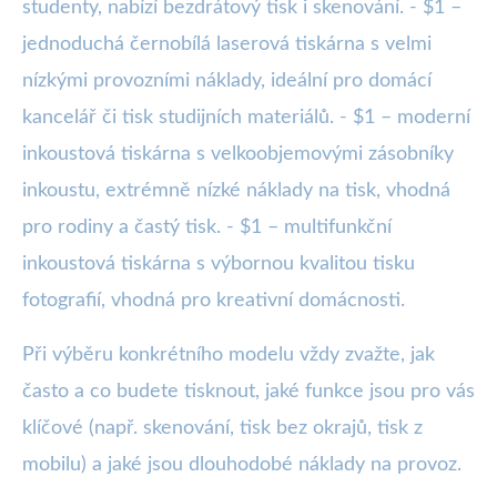
studenty, nabízí bezdrátový tisk i skenování. - $1 –
jednoduchá černobílá laserová tiskárna s velmi
nízkými provozními náklady, ideální pro domácí
kancelář či tisk studijních materiálů. - $1 – moderní
inkoustová tiskárna s velkoobjemovými zásobníky
inkoustu, extrémně nízké náklady na tisk, vhodná
pro rodiny a častý tisk. - $1 – multifunkční
inkoustová tiskárna s výbornou kvalitou tisku
fotografií, vhodná pro kreativní domácnosti.
Při výběru konkrétního modelu vždy zvažte, jak
často a co budete tisknout, jaké funkce jsou pro vás
klíčové (např. skenování, tisk bez okrajů, tisk z
mobilu) a jaké jsou dlouhodobé náklady na provoz.