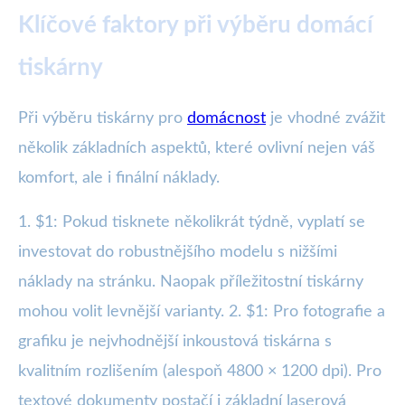
Klíčové faktory při výběru domácí
tiskárny
Při výběru tiskárny pro
domácnost
je vhodné zvážit
několik základních aspektů, které ovlivní nejen váš
komfort, ale i finální náklady.
1. $1: Pokud tisknete několikrát týdně, vyplatí se
investovat do robustnějšího modelu s nižšími
náklady na stránku. Naopak příležitostní tiskárny
mohou volit levnější varianty. 2. $1: Pro fotografie a
grafiku je nejvhodnější inkoustová tiskárna s
kvalitním rozlišením (alespoň 4800 × 1200 dpi). Pro
textové dokumenty postačí i základní laserová