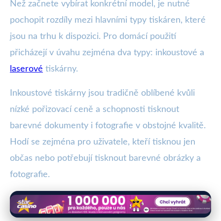
Než začnete vybírat konkrétní model, je nutné
pochopit rozdíly mezi hlavními typy tiskáren, které
jsou na trhu k dispozici. Pro domácí použití
přicházejí v úvahu zejména dva typy: inkoustové a
laserové
tiskárny.
Inkoustové tiskárny jsou tradičně oblíbené kvůli
nízké pořizovací ceně a schopnosti tisknout
barevné dokumenty i fotografie v obstojné kvalitě.
Hodí se zejména pro uživatele, kteří tisknou jen
občas nebo potřebují tisknout barevné obrázky a
fotografie.