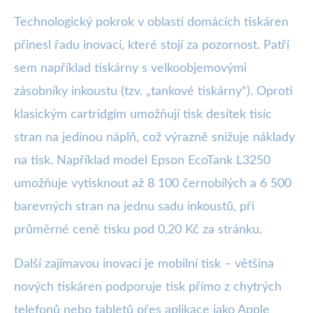
Technologický pokrok v oblasti domácích tiskáren
přinesl řadu inovací, které stojí za pozornost. Patří
sem například tiskárny s velkoobjemovými
zásobníky inkoustu (tzv. „tankové tiskárny“). Oproti
klasickým cartridgím umožňují tisk desítek tisíc
stran na jedinou náplň, což výrazně snižuje náklady
na tisk. Například model Epson EcoTank L3250
umožňuje vytisknout až 8 100 černobílých a 6 500
barevných stran na jednu sadu inkoustů, při
průměrné ceně tisku pod 0,20 Kč za stránku.
Další zajímavou inovací je mobilní tisk – většina
nových tiskáren podporuje tisk přímo z chytrých
telefonů nebo tabletů přes aplikace jako Apple