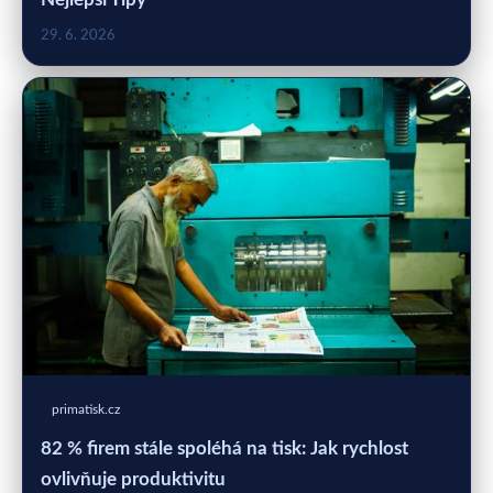
29. 6. 2026
primatisk.cz
82 % firem stále spoléhá na tisk: Jak rychlost
ovlivňuje produktivitu