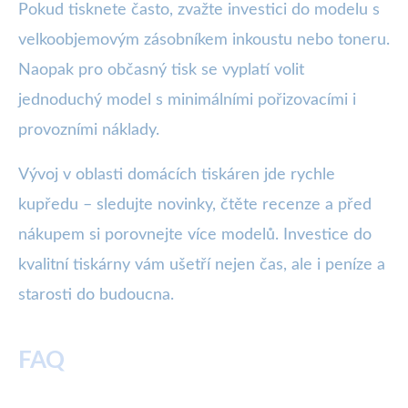
Pokud tisknete často, zvažte investici do modelu s
velkoobjemovým zásobníkem inkoustu nebo toneru.
Naopak pro občasný tisk se vyplatí volit
jednoduchý model s minimálními pořizovacími i
provozními náklady.
Vývoj v oblasti domácích tiskáren jde rychle
kupředu – sledujte novinky, čtěte recenze a před
nákupem si porovnejte více modelů. Investice do
kvalitní tiskárny vám ušetří nejen čas, ale i peníze a
starosti do budoucna.
FAQ