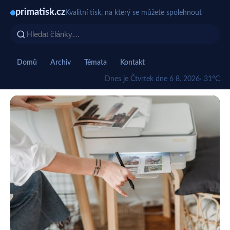
primatisk.cz
Kvalitní tisk, na který se můžete spolehnout
Domů
Archiv
Témata
Kontakt
Dnes je Čtvrtek dne 6 8. 2026
· 31°C