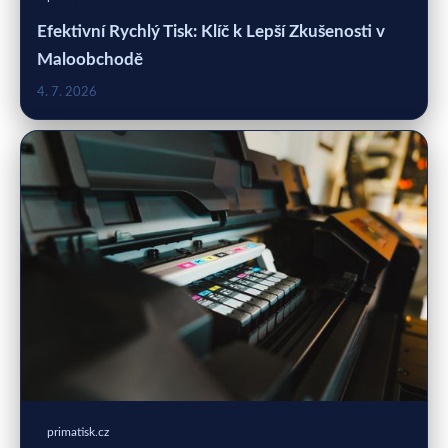
Efektivní Rychlý Tisk: Klíč k Lepší Zkušenosti v
Maloobchodě
4. 7. 2026
primatisk.cz