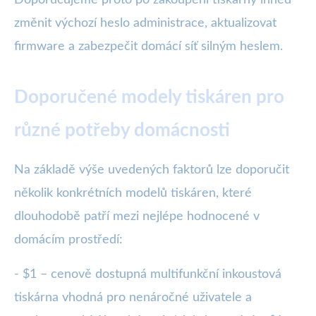
Doporučujeme proto po zakoupení tiskárny ihned
změnit výchozí heslo administrace, aktualizovat
firmware a zabezpečit domácí síť silným heslem.
Doporučené modely tiskáren pro
různé potřeby domácnosti
Na základě výše uvedených faktorů lze doporučit
několik konkrétních modelů tiskáren, které
dlouhodobě patří mezi nejlépe hodnocené v
domácím prostředí:
- $1 – cenově dostupná multifunkční inkoustová
tiskárna vhodná pro nenáročné uživatele a