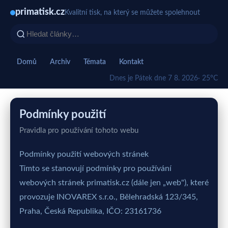
primatisk.cz
Kvalitní tisk, na který se můžete spolehnout
Domů
Archiv
Témata
Kontakt
Dnes je Pátek dne 7 8. 2026
· 25°C
Podmínky použití
Pravidla pro používání tohoto webu
Podmínky použití webových stránek
Tímto se stanovují podmínky pro používání
webových stránek primatisk.cz (dále jen „web"), které
provozuje INOVAREX s.r.o., Bělehradská 123/345,
Praha, Česká Republika, IČO: 23161736