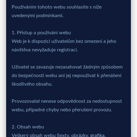
Používáním tohoto webu souhlasíte s níže
uvedenými podmínkami.
1. Přístup a používání webu
Web je k dispozici uživatelům bez omezení a jeho
návštěva nevyžaduje registraci.
Uživatel se zavazuje nezasahovat žádným způsobem
do bezpečnosti webu ani jej nepoužívat k přenášení
škodlivého obsahu.
Provozovatel nenese odpovědnost za nedostupnost
webu, případné chyby nebo přerušení provozu.
2. Obsah webu
Veškerý obsah webu (texty, obrázky, grafika,