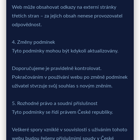
Web může obsahovat odkazy na externí stránky
třetích stran – za jejich obsah nenese provozovatel
odpovědnost.
4. Změny podmínek
Tyto podmínky mohou být kdykoli aktualizovány.
Doporučujeme je pravidelně kontrolovat.
Pokračováním v používání webu po změně podmínek
uživatel stvrzuje svůj souhlas s novým zněním.
5. Rozhodné právo a soudní příslušnost
Tyto podmínky se řídí právem České republiky.
Veškeré spory vzniklé v souvislosti s užíváním tohoto
webu budou řešeny příslušnými soudy v České