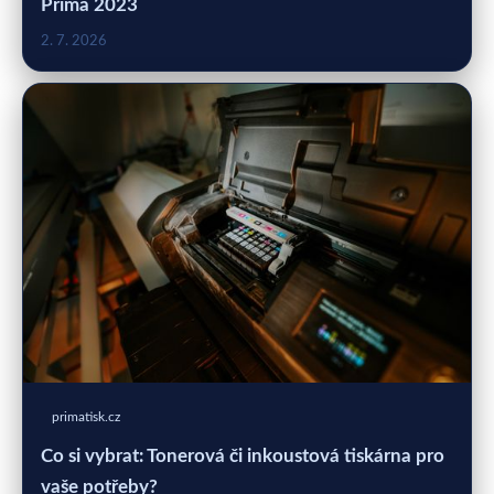
Prima 2023
2. 7. 2026
primatisk.cz
Co si vybrat: Tonerová či inkoustová tiskárna pro
vaše potřeby?