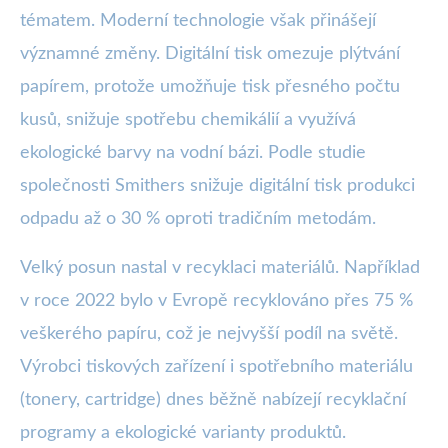
tématem. Moderní technologie však přinášejí
významné změny. Digitální tisk omezuje plýtvání
papírem, protože umožňuje tisk přesného počtu
kusů, snižuje spotřebu chemikálií a využívá
ekologické barvy na vodní bázi. Podle studie
společnosti Smithers snižuje digitální tisk produkci
odpadu až o 30 % oproti tradičním metodám.
Velký posun nastal v recyklaci materiálů. Například
v roce 2022 bylo v Evropě recyklováno přes 75 %
veškerého papíru, což je nejvyšší podíl na světě.
Výrobci tiskových zařízení i spotřebního materiálu
(tonery, cartridge) dnes běžně nabízejí recyklační
programy a ekologické varianty produktů.