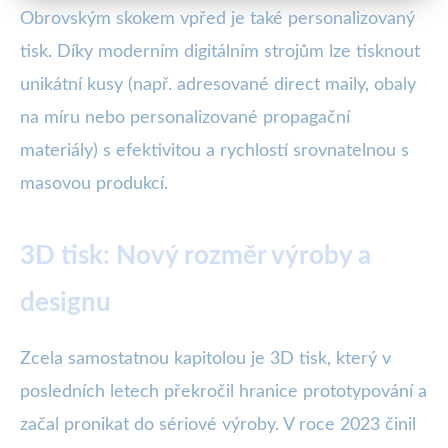
Obrovským skokem vpřed je také personalizovaný
tisk. Díky moderním digitálním strojům lze tisknout
unikátní kusy (např. adresované direct maily, obaly
na míru nebo personalizované propagační
materiály) s efektivitou a rychlostí srovnatelnou s
masovou produkcí.
3D tisk: Nový rozměr výroby a
designu
Zcela samostatnou kapitolou je 3D tisk, který v
posledních letech překročil hranice prototypování a
začal pronikat do sériové výroby. V roce 2023 činil