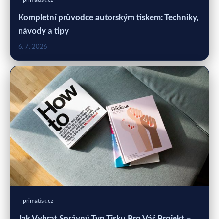
primatisk.cz
Kompletní průvodce autorským tiskem: Techniky,
návody a tipy
6. 7. 2026
primatisk.cz
Jak Vybrat Správný Typ Tisku Pro Váš Projekt –