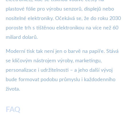
plastové fólie pro výrobu senzorů, displejů nebo
nositelné elektroniky. Očekává se, že do roku 2030
poroste trh s tištěnou elektronikou na více než 60
miliard dolarů.
Moderní tisk tak není jen o barvě na papíře. Stává
se klíčovým nástrojem výroby, marketingu,
personalizace i udržitelnosti – a jeho další vývoj
bude formovat podobu průmyslu i každodenního
života.
FAQ