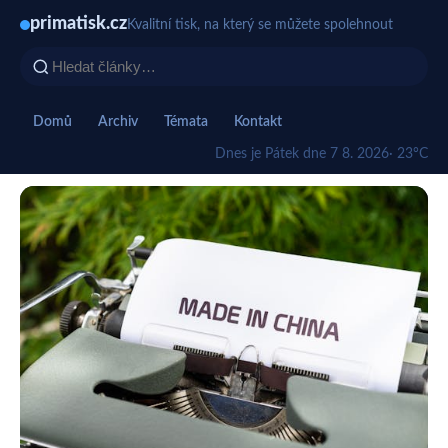
primatisk.cz
Kvalitní tisk, na který se můžete spolehnout
Domů
Archiv
Témata
Kontakt
Dnes je Pátek dne 7 8. 2026
· 23°C