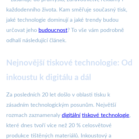
každodenního života. Kam směřuje současný tisk,
jaké technologie dominují a jaké trendy budou
určovat jeho
budoucnost
? To vše vám podrobně
odhalí následující článek.
Nejnovější tiskové technologie: Od
inkoustu k digitálu a dál
Za posledních 20 let došlo v oblasti tisku k
zásadním technologickým posunům. Největší
rozmach zaznamenaly
digitální
tiskové technologie
,
které dnes tvoří více než 20 % celosvětové
produkce tištěných materiálů. Inkoustový a