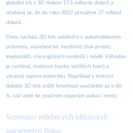
globální trh s 3D tiskem 17,5 miliardy dolarů a
očekává se, že do roku 2027 přesáhne 37 miliard
dolarů.
Dnes nachází 3D tisk uplatnění v automobilovém
průmyslu, stavebnictví, medicíně (tisk protéz,
implantátů, chirurgických modelů) i módě. Výhodou
je rychlost, možnost tvorby složitých tvarů a
výrazná úspora materiálu. Například v letectví
dokáže 3D tisk snížit hmotnost součástek až o 60
%, což vede ke značným úsporám paliva i emisí.
Srovnání některých klíčových
parametrů tisku: