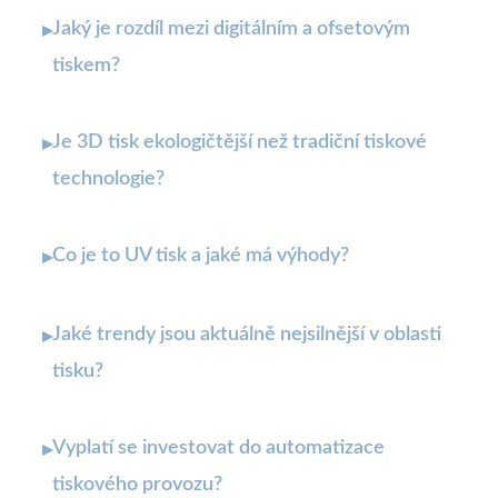
Jaký je rozdíl mezi digitálním a ofsetovým
▸
tiskem?
Je 3D tisk ekologičtější než tradiční tiskové
▸
technologie?
Co je to UV tisk a jaké má výhody?
▸
Jaké trendy jsou aktuálně nejsilnější v oblasti
▸
tisku?
Vyplatí se investovat do automatizace
▸
tiskového provozu?