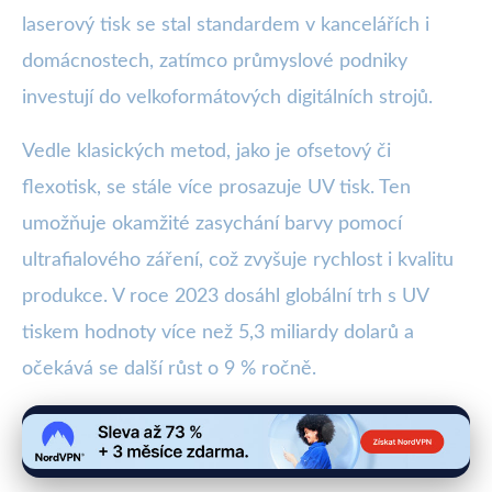
laserový tisk se stal standardem v kancelářích i
domácnostech, zatímco průmyslové podniky
investují do velkoformátových digitálních strojů.
Vedle klasických metod, jako je ofsetový či
flexotisk, se stále více prosazuje UV tisk. Ten
umožňuje okamžité zasychání barvy pomocí
ultrafialového záření, což zvyšuje rychlost i kvalitu
produkce. V roce 2023 dosáhl globální trh s UV
tiskem hodnoty více než 5,3 miliardy dolarů a
očekává se další růst o 9 % ročně.