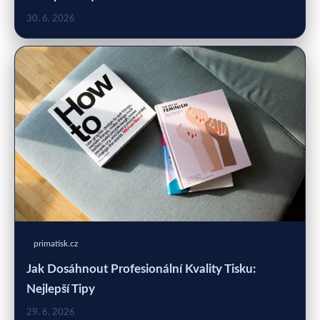
30. 6. 2026
primatisk.cz
Jak Dosáhnout Profesionální Kvality Tisku:
Nejlepší Tipy
29. 6. 2026