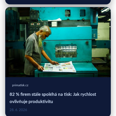
primatisk.cz
82 % firem stále spoléhá na tisk: Jak rychlost
ovlivňuje produktivitu
28. 6. 2026