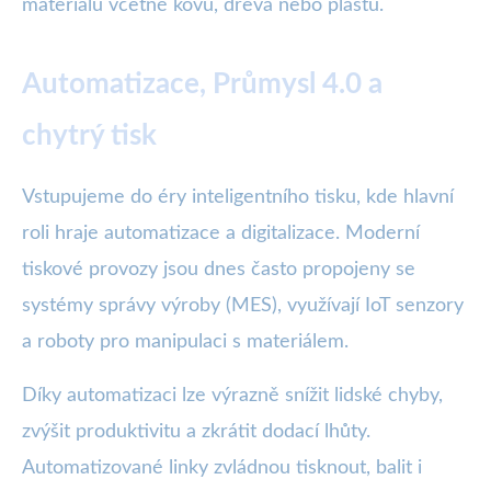
materiálu včetně kovu, dřeva nebo plastu.
Automatizace, Průmysl 4.0 a
chytrý tisk
Vstupujeme do éry inteligentního tisku, kde hlavní
roli hraje automatizace a digitalizace. Moderní
tiskové provozy jsou dnes často propojeny se
systémy správy výroby (MES), využívají IoT senzory
a roboty pro manipulaci s materiálem.
Díky automatizaci lze výrazně snížit lidské chyby,
zvýšit produktivitu a zkrátit dodací lhůty.
Automatizované linky zvládnou tisknout, balit i