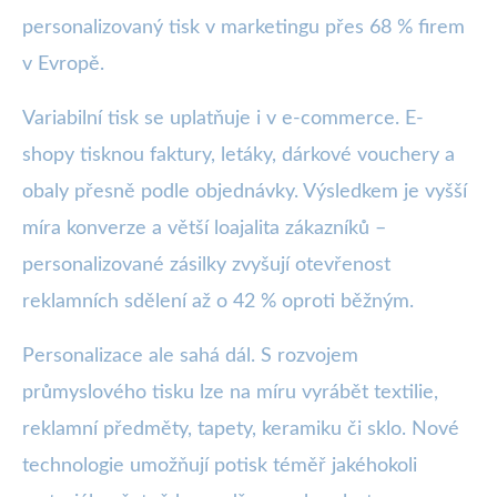
personalizovaný tisk v marketingu přes 68 % firem
v Evropě.
Variabilní tisk se uplatňuje i v e-commerce. E-
shopy tisknou faktury, letáky, dárkové vouchery a
obaly přesně podle objednávky. Výsledkem je vyšší
míra konverze a větší loajalita zákazníků –
personalizované zásilky zvyšují otevřenost
reklamních sdělení až o 42 % oproti běžným.
Personalizace ale sahá dál. S rozvojem
průmyslového tisku lze na míru vyrábět textilie,
reklamní předměty, tapety, keramiku či sklo. Nové
technologie umožňují potisk téměř jakéhokoli