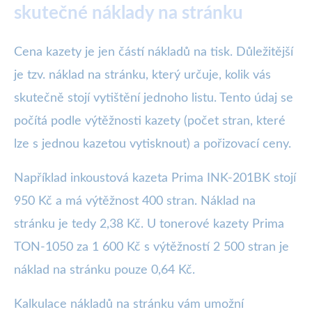
skutečné náklady na stránku
Cena kazety je jen částí nákladů na tisk. Důležitější
je tzv. náklad na stránku, který určuje, kolik vás
skutečně stojí vytištění jednoho listu. Tento údaj se
počítá podle výtěžnosti kazety (počet stran, které
lze s jednou kazetou vytisknout) a pořizovací ceny.
Například inkoustová kazeta Prima INK-201BK stojí
950 Kč a má výtěžnost 400 stran. Náklad na
stránku je tedy 2,38 Kč. U tonerové kazety Prima
TON-1050 za 1 600 Kč s výtěžností 2 500 stran je
náklad na stránku pouze 0,64 Kč.
Kalkulace nákladů na stránku vám umožní