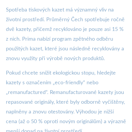
Spotřeba tiskových kazet má významný vliv na
životní prostředí. Průměrný Čech spotřebuje ročně
dvě kazety, přičemž recyklováno je pouze asi 15 %
z nich. Prima nabízí program zpětného odběru
použitých kazet, které jsou následně recyklovány a
znovu využity při výrobě nových produktů.
Pokud chcete snížit ekologickou stopu, hledejte
kazety s označením „eco-friendly“ nebo
„remanufactured“. Remanufacturované kazety jsou
repasované originály, které byly odborně vyčištěny,
naplněny a znovu otestovány. Výhodou je nižší
cena (až o 50 % oproti novým originálům) a výrazně
menší dopad na životní prostředí.