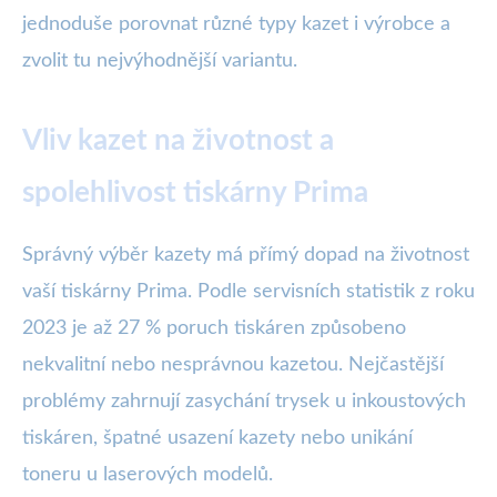
jednoduše porovnat různé typy kazet i výrobce a
zvolit tu nejvýhodnější variantu.
Vliv kazet na životnost a
spolehlivost tiskárny Prima
Správný výběr kazety má přímý dopad na životnost
vaší tiskárny Prima. Podle servisních statistik z roku
2023 je až 27 % poruch tiskáren způsobeno
nekvalitní nebo nesprávnou kazetou. Nejčastější
problémy zahrnují zasychání trysek u inkoustových
tiskáren, špatné usazení kazety nebo unikání
toneru u laserových modelů.