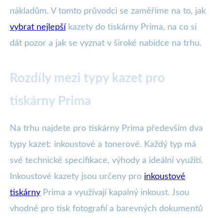
nákladům. V tomto průvodci se zaměříme na to, jak
vybrat nejlepší
kazety do tiskárny Prima, na co si
dát pozor a jak se vyznat v široké nabídce na trhu.
Rozdíly mezi typy kazet pro
tiskárny Prima
Na trhu najdete pro tiskárny Prima především dva
typy kazet: inkoustové a tonerové. Každý typ má
své technické specifikace, výhody a ideální využití.
Inkoustové kazety jsou určeny pro
inkoustové
tiskárny
Prima a využívají kapalný inkoust. Jsou
vhodné pro tisk fotografií a barevných dokumentů