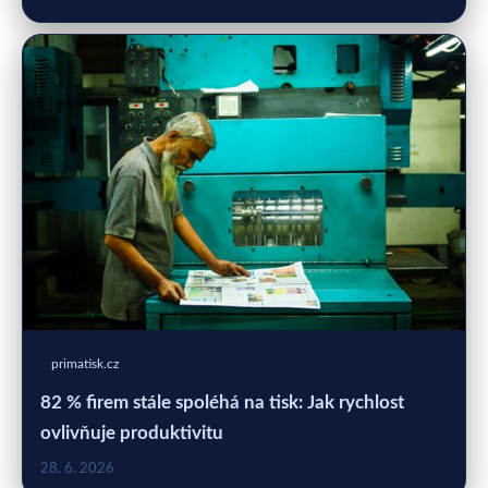
primatisk.cz
82 % firem stále spoléhá na tisk: Jak rychlost
ovlivňuje produktivitu
28. 6. 2026