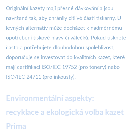
Originální kazety mají přesné dávkování a jsou
navržené tak, aby chránily citlivé části tiskárny. U
levných alternativ může docházet k nadměrnému
opotřebení tiskové hlavy či válečků. Pokud tisknete
často a potřebujete dlouhodobou spolehlivost,
doporučuje se investovat do kvalitních kazet, které
mají certifikaci ISO/IEC 19752 (pro tonery) nebo
ISO/IEC 24711 (pro inkousty).
Environmentální aspekty:
recyklace a ekologická volba kazet
Prima