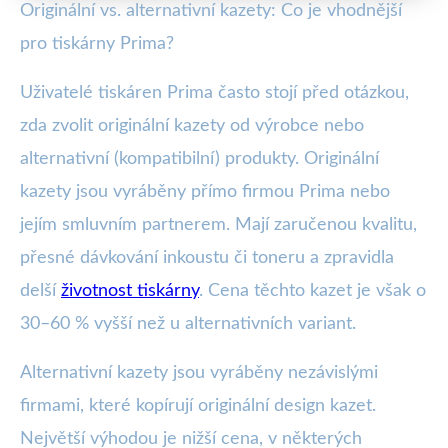
Originální vs. alternativní kazety: Co je vhodnější
pro tiskárny Prima?
Uživatelé tiskáren Prima často stojí před otázkou,
zda zvolit originální kazety od výrobce nebo
alternativní (kompatibilní) produkty. Originální
kazety jsou vyráběny přímo firmou Prima nebo
jejím smluvním partnerem. Mají zaručenou kvalitu,
přesné dávkování inkoustu či toneru a zpravidla
delší
životnost tiskárny
. Cena těchto kazet je však o
30–60 % vyšší než u alternativních variant.
Alternativní kazety jsou vyráběny nezávislými
firmami, které kopírují originální design kazet.
Největší výhodou je nižší cena, v některých