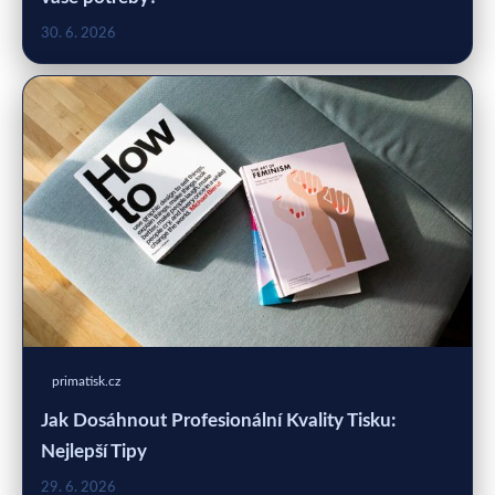
30. 6. 2026
primatisk.cz
Jak Dosáhnout Profesionální Kvality Tisku:
Nejlepší Tipy
29. 6. 2026