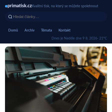
primatisk.cz
Kvalitní tisk, na který se můžete spolehnout
Domů
Archiv
Témata
Kontakt
Dnes je Neděle dne 9 8. 2026
· 21°C