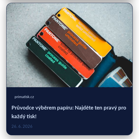
primatisk.cz
Průvodce výběrem papíru: Najděte ten pravý pro
každý tisk!
26. 6. 2026