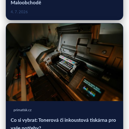
Maloobchodě
4. 7. 2026
primatisk.cz
Co si vybrat: Tonerová či inkoustová tiskárna pro
vaše potřeby?