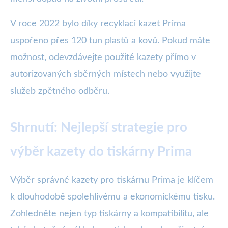
V roce 2022 bylo díky recyklaci kazet Prima
uspořeno přes 120 tun plastů a kovů. Pokud máte
možnost, odevzdávejte použité kazety přímo v
autorizovaných sběrných místech nebo využijte
služeb zpětného odběru.
Shrnutí: Nejlepší strategie pro
výběr kazety do tiskárny Prima
Výběr správné kazety pro tiskárnu Prima je klíčem
k dlouhodobě spolehlivému a ekonomickému tisku.
Zohledněte nejen typ tiskárny a kompatibilitu, ale