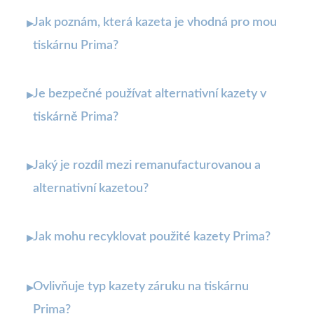
Jak poznám, která kazeta je vhodná pro mou
▸
tiskárnu Prima?
Je bezpečné používat alternativní kazety v
▸
tiskárně Prima?
Jaký je rozdíl mezi remanufacturovanou a
▸
alternativní kazetou?
Jak mohu recyklovat použité kazety Prima?
▸
Ovlivňuje typ kazety záruku na tiskárnu
▸
Prima?