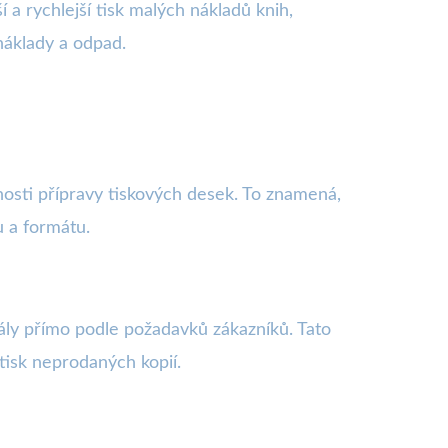
 a rychlejší tisk malých nákladů knih,
náklady a odpad.
tnosti přípravy tiskových desek. To znamená,
u a formátu.
iály přímo podle požadavků zákazníků. Tato
etisk neprodaných kopií.