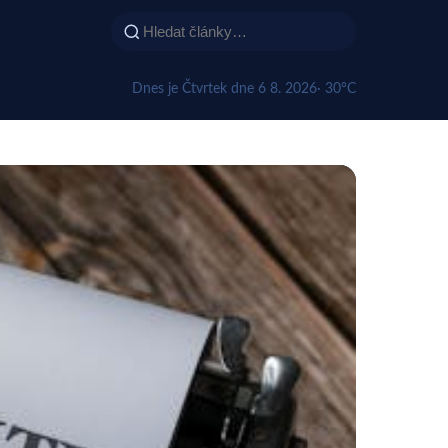
Dnes je Čtvrtek dne 6 8. 2026
· 30°C