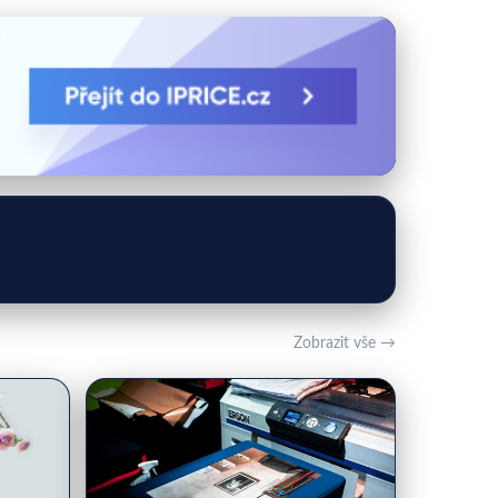
Zobrazit vše →