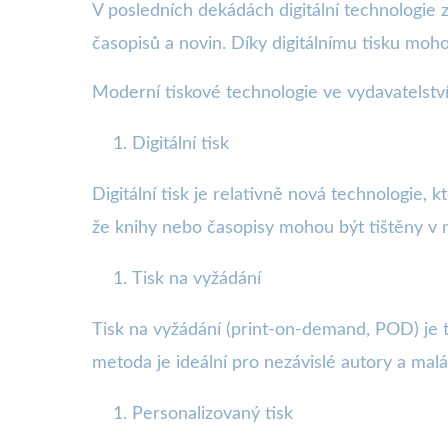
V posledních dekádách digitální technologie z
časopisů a novin. Díky digitálnímu tisku moh
Moderní tiskové technologie ve vydavatelstv
Digitální tisk
Digitální tisk je relativně nová technologie,
že knihy nebo časopisy mohou být tištěny v 
Tisk na vyžádání
Tisk na vyžádání (print-on-demand, POD) je t
metoda je ideální pro nezávislé autory a malá
Personalizovaný tisk