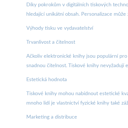
Díky pokrokům v digitálních tiskových techno
hledající unikátní obsah. Personalizace můž
Výhody tisku ve vydavatelství
Trvanlivost a čitelnost
Ačkoliv elektronické knihy jsou populární pro
snadnou čitelnost. Tiskové knihy nevyžadují e
Estetická hodnota
Tiskové knihy mohou nabídnout estetické kvali
mnoho lidí je vlastnictví fyzické knihy také z
Marketing a distribuce