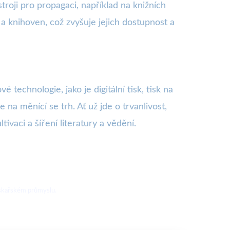
roji pro propagaci, například na knižních
a knihoven, což zvyšuje jejich dostupnost a
 technologie, jako je digitální tisk, tisk na
 na měnící se trh. Ať už jde o trvanlivost,
ivaci a šíření literatury a vědění.
tiskařském průmyslu.