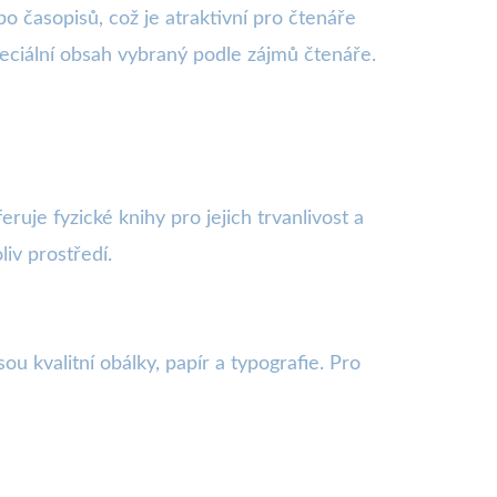
o časopisů, což je atraktivní pro čtenáře
eciální obsah vybraný podle zájmů čtenáře.
uje fyzické knihy pro jejich trvanlivost a
iv prostředí.
u kvalitní obálky, papír a typografie. Pro