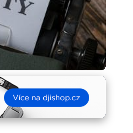
atelství