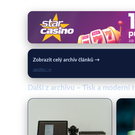
Zobrazit celý archiv článků →
/archiv/ →
Další z archivu – Tisk a moderní 