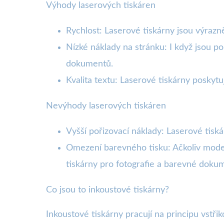
Výhody laserových tiskáren
Rychlost: Laserové tiskárny jsou výrazně
Nízké náklady na stránku: I když jsou po
dokumentů.
Kvalita textu: Laserové tiskárny poskytuj
Nevýhody laserových tiskáren
Vyšší pořizovací náklady: Laserové tiská
Omezení barevného tisku: Ačkoliv modern
tiskárny pro fotografie a barevné doku
Co jsou to inkoustové tiskárny?
Inkoustové tiskárny pracují na principu vstř