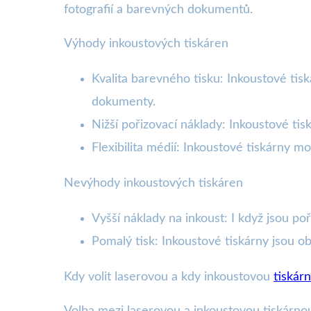
fotografií a barevných dokumentů.
Výhody inkoustových tiskáren
Kvalita barevného tisku: Inkoustové tisk
dokumenty.
Nižší pořizovací náklady: Inkoustové tis
Flexibilita médií: Inkoustové tiskárny mo
Nevýhody inkoustových tiskáren
Vyšší náklady na inkoust: I když jsou po
Pomalý tisk: Inkoustové tiskárny jsou o
Kdy volit laserovou a kdy inkoustovou
tiskár
Volba mezi laserovou a inkoustovou tiskárno