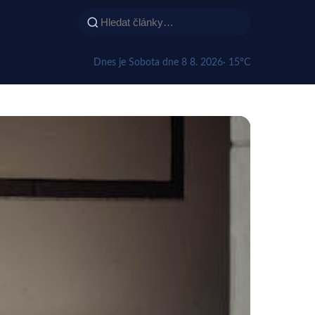
Dnes je Sobota dne 8 8. 2026
· 15°C