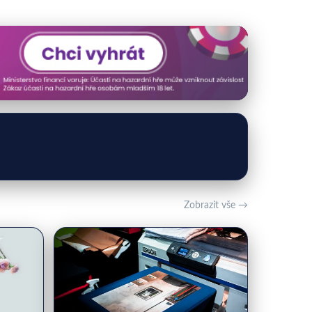
Zobrazit vše →