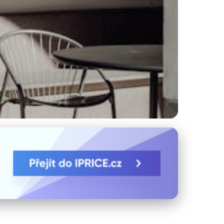
Vás Lepší?