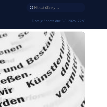
Dnes je Sobota dne 8 8. 2026
· 22°C