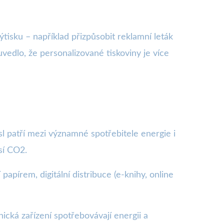
tisku – například přizpůsobit reklamní leták
vedlo, že personalizované tiskoviny je více
l patří mezi významné spotřebitele energie i
sí CO2.
 papírem, digitální distribuce (e-knihy, online
ická zařízení spotřebovávají energii a