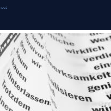
hnout