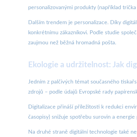
personalizovanými produkty (například trička 
Dalším trendem je personalizace. Díky digitá
konkrétnímu zákazníkovi. Podle studie společ
zaujmou než běžná hromadná pošta.
Ekologie a udržitelnost: Jak di
Jedním z palčivých témat současného tiskařsk
zdrojů – podle údajů Evropské rady papírens
Digitalizace přináší příležitosti k redukci env
časopisy) snižuje spotřebu surovin a energie
Na druhé straně digitální technologie také ne