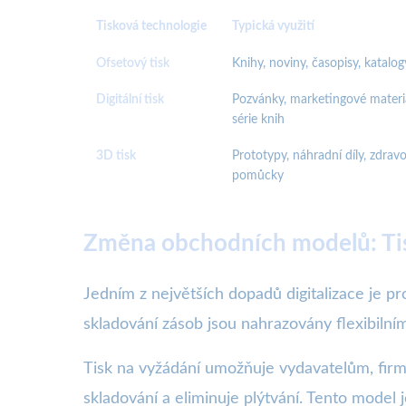
Tisková technologie
Typická využití
Ofsetový tisk
Knihy, noviny, časopisy, katalog
Digitální tisk
Pozvánky, marketingové materiá
série knih
3D tisk
Prototypy, náhradní díly, zdrav
pomůcky
Změna obchodních modelů: Tis
Jedním z největších dopadů digitalizace je 
skladování zásob jsou nahrazovány flexibilním
Tisk na vyžádání umožňuje vydavatelům, firmá
skladování a eliminuje plýtvání. Tento model