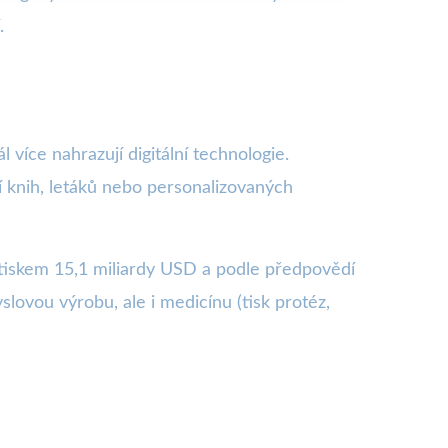
.
l více nahrazují digitální technologie.
ií knih, letáků nebo personalizovaných
D tiskem 15,1 miliardy USD a podle předpovědí
ovou výrobu, ale i medicínu (tisk protéz,