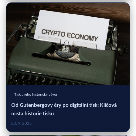
Tisk a jeho historický vývoj
Od Gutenbergovy éry po digitální tisk: Klíčová
místa historie tisku
20. 9. 2025