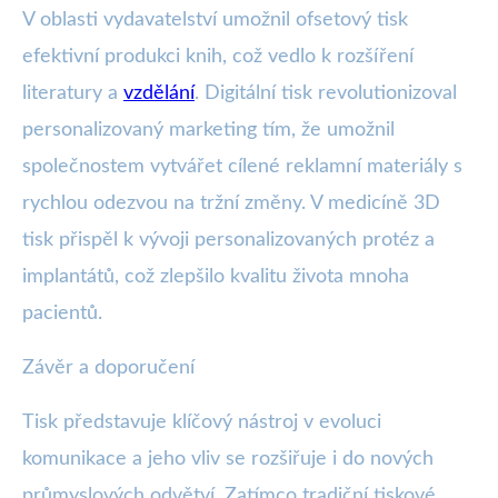
V oblasti vydavatelství umožnil ofsetový tisk
efektivní produkci knih, což vedlo k rozšíření
literatury a
vzdělání
. Digitální tisk revolutionizoval
personalizovaný marketing tím, že umožnil
společnostem vytvářet cílené reklamní materiály s
rychlou odezvou na tržní změny. V medicíně 3D
tisk přispěl k vývoji personalizovaných protéz a
implantátů, což zlepšilo kvalitu života mnoha
pacientů.
Závěr a doporučení
Tisk představuje klíčový nástroj v evoluci
komunikace a jeho vliv se rozšiřuje i do nových
průmyslových odvětví. Zatímco tradiční tiskové