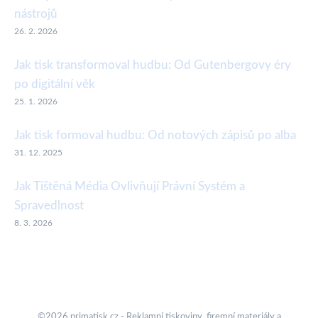
nástrojů
26. 2. 2026
Jak tisk transformoval hudbu: Od Gutenbergovy éry
po digitální věk
25. 1. 2026
Jak tisk formoval hudbu: Od notových zápisů po alba
31. 12. 2025
Jak Tištěná Média Ovlivňují Právní Systém a
Spravedlnost
8. 3. 2026
©2026 primatisk.cz - Reklamní tiskoviny, firemní materiály a