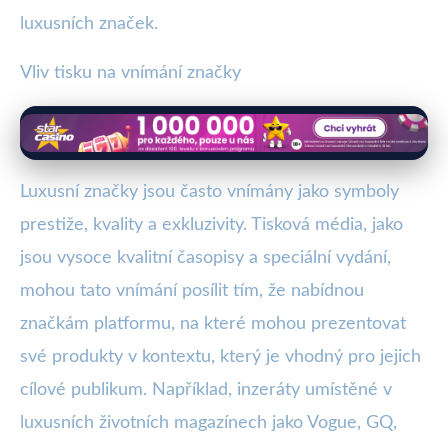
luxusních značek.
Vliv tisku na vnímání značky
Luxusní značky jsou často vnímány jako symboly
prestiže, kvality a exkluzivity. Tisková média, jako
jsou vysoce kvalitní časopisy a speciální vydání,
mohou tato vnímání posílit tím, že nabídnou
značkám platformu, na které mohou prezentovat
své produkty v kontextu, který je vhodný pro jejich
cílové publikum. Například, inzeráty umístěné v
luxusních životních magazínech jako Vogue, GQ,