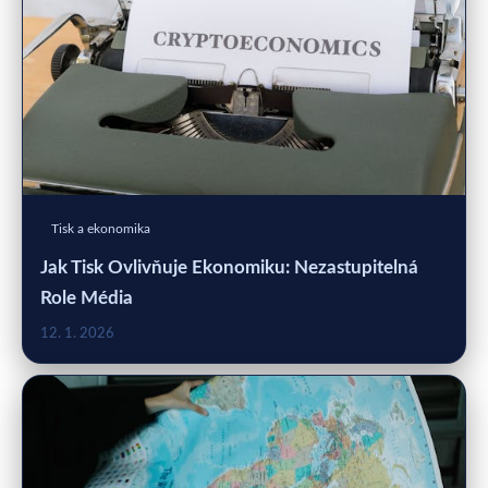
Tisk a ekonomika
Jak Tisk Ovlivňuje Ekonomiku: Nezastupitelná
Role Média
12. 1. 2026