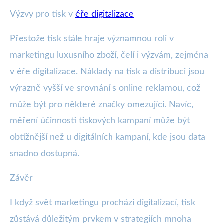
Výzvy pro tisk v
éře digitalizace
Přestože tisk stále hraje významnou roli v
marketingu luxusního zboží, čelí i výzvám, zejména
v éře digitalizace. Náklady na tisk a distribuci jsou
výrazně vyšší ve srovnání s online reklamou, což
může být pro některé značky omezující. Navíc,
měření účinnosti tiskových kampaní může být
obtížnější než u digitálních kampaní, kde jsou data
snadno dostupná.
Závěr
I když svět marketingu prochází digitalizací, tisk
zůstává důležitým prvkem v strategiích mnoha