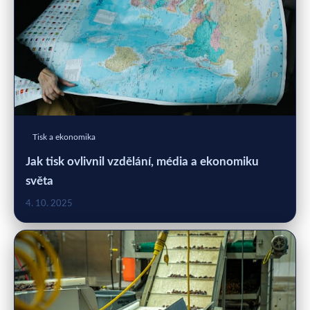
Tisk a ekonomika
Jak tisk ovlivnil vzdělání, média a ekonomiku
světa
4. 10. 2025