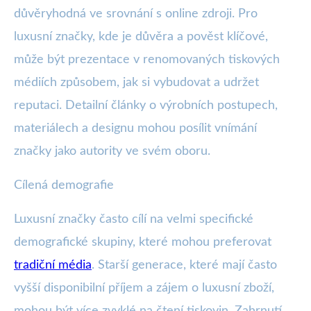
důvěryhodná ve srovnání s online zdroji. Pro
luxusní značky, kde je důvěra a pověst klíčové,
může být prezentace v renomovaných tiskových
médiích způsobem, jak si vybudovat a udržet
reputaci. Detailní články o výrobních postupech,
materiálech a designu mohou posílit vnímání
značky jako autority ve svém oboru.
Cílená demografie
Luxusní značky často cílí na velmi specifické
demografické skupiny, které mohou preferovat
tradiční média
. Starší generace, které mají často
vyšší disponibilní příjem a zájem o luxusní zboží,
mohou být více zvyklé na čtení tiskovin. Zahrnutí