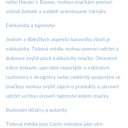
nebo Harper's Bazaar, mohou značkám pomoci
oslovit bohaté a módně orientované čtenáře.
Exkluzivita a tajemství
Jedním z důležitých aspektů luxusního zboží je
exkluzivita. Tisková média mohou pomoci udržet a
dokonce zvýšit pocit exkluzivity značky. Omezené
edice tiskovin, speciální reportáže a exkluzivní
rozhovory s designéry nebo celebrity spojenými se
značkou mohou zvýšit zájem o produkty a zároveň
udržet určitou úroveň tajemství kolem značky.
Budování důvěry a autority
Tisková média jsou často vnímána jako více