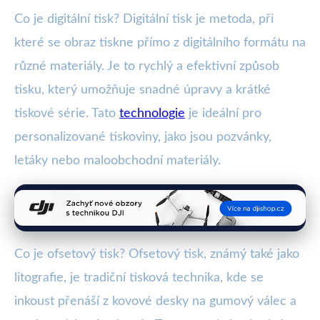
Co je digitální tisk? Digitální tisk je metoda, při
které se obraz tiskne přímo z digitálního formátu na
různé materiály. Je to rychlý a efektivní způsob
tisku, který umožňuje snadné úpravy a krátké
tiskové série. Tato
technologie
je ideální pro
personalizované tiskoviny, jako jsou pozvánky,
letáky nebo maloobchodní materiály.
Co je ofsetový tisk? Ofsetový tisk, známý také jako
litografie, je tradiční tisková technika, kde se
inkoust přenáší z kovové desky na gumový válec a