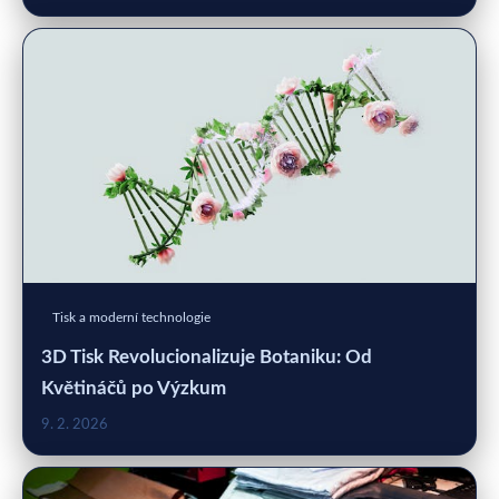
Tisk a moderní technologie
3D Tisk Revolucionalizuje Botaniku: Od
Květináčů po Výzkum
9. 2. 2026