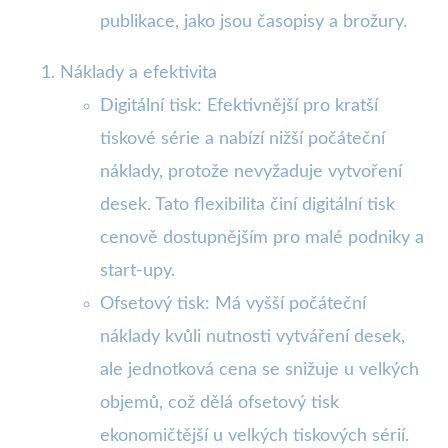
publikace, jako jsou časopisy a brožury.
Náklady a efektivita
Digitální tisk: Efektivnější pro kratší
tiskové série a nabízí nižší počáteční
náklady, protože nevyžaduje vytvoření
desek. Tato flexibilita činí digitální tisk
cenově dostupnějším pro malé podniky a
start-upy.
Ofsetový tisk: Má vyšší počáteční
náklady kvůli nutnosti vytváření desek,
ale jednotková cena se snižuje u velkých
objemů, což dělá ofsetový tisk
ekonomičtější u velkých tiskových sérií.