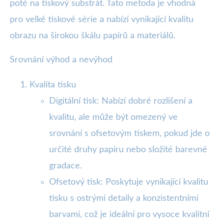
poté na tiskový substrát. Tato metoda je vhodná
pro velké tiskové série a nabízí vynikající kvalitu
obrazu na širokou škálu papírů a materiálů.
Srovnání výhod a nevýhod
Kvalita tisku
Digitální tisk: Nabízí dobré rozlišení a
kvalitu, ale může být omezený ve
srovnání s ofsetovým tiskem, pokud jde o
určité druhy papíru nebo složité barevné
gradace.
Ofsetový tisk: Poskytuje vynikající kvalitu
tisku s ostrými detaily a konzistentními
barvami, což je ideální pro vysoce kvalitní