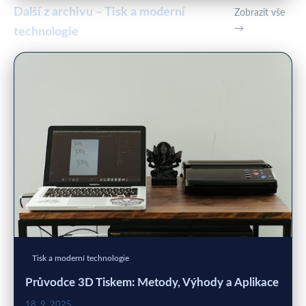
Další z archivu – Tisk a moderní
Zobrazit vše
→
technologie
Tisk a moderní technologie
Průvodce 3D Tiskem: Metody, Výhody a Aplikace
18. 9. 2025